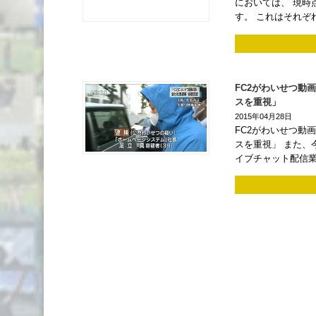
においては、 現時
す。 これはそれぞ
FC2がわいせつ動
スを重視」
2015年04月28日
FC2がわいせつ動
スを重視」 また、
イブチャット配信業