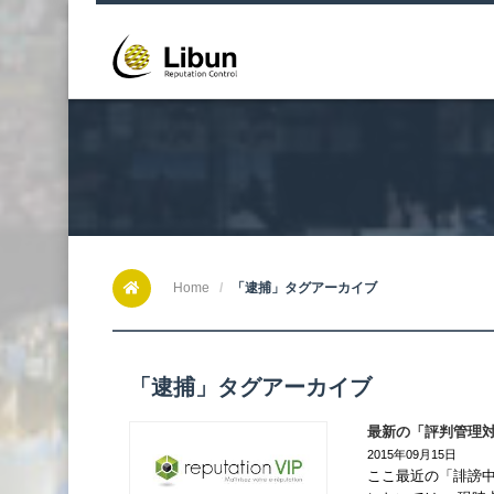
Home
「逮捕」タグアーカイブ
「逮捕」タグアーカイブ
最新の「評判管理
2015年09月15日
ここ最近の「誹謗中