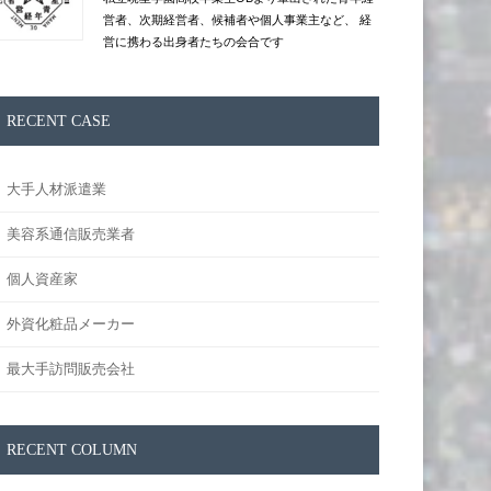
営者、次期経営者、候補者や個人事業主など、 経
営に携わる出身者たちの会合です
RECENT CASE
大手人材派遣業
美容系通信販売業者
個人資産家
外資化粧品メーカー
最大手訪問販売会社
RECENT COLUMN