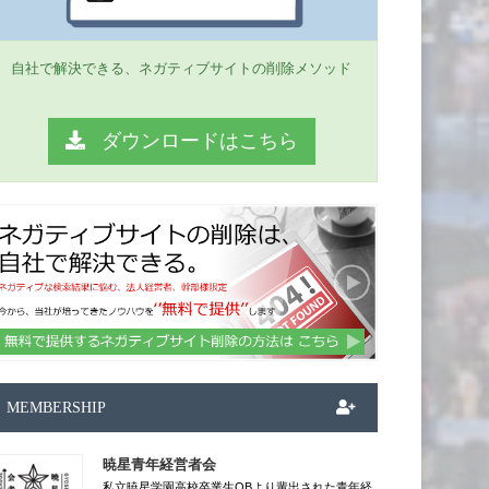
自社で解決できる、ネガティブサイトの削除メソッド
ダウンロードはこちら
MEMBERSHIP
暁星青年経営者会
私立暁星学園高校卒業生OBより輩出された青年経