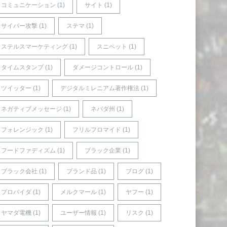
コミュニケーション (1)
サイト (1)
サイバー攻撃 (1)
ステマ (1)
ステルスマーケティング (1)
スニペット (1)
タイムスタンプ (1)
ダメージコントロール (1)
ツイッター (1)
デジタルミレニアム著作権法 (1)
ネガティブメッセージ (1)
ネバダ州 (1)
フォレンジック (1)
フリルフロマイド (1)
フードファディズム (1)
ブラック企業 (1)
ブラック会社 (1)
ブランド品 (1)
ブログ (1)
プロバイダ (1)
メルクマール (1)
ヤフー (1)
ヤマダ電機 (1)
ユーザー情報 (1)
リスク (1)